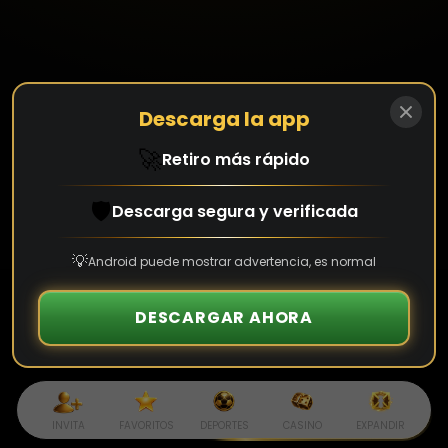
Descarga la app
🚀
Retiro más rápido
🛡️
Descarga segura y verificada
💡
Android puede mostrar advertencia, es normal
DESCARGAR AHORA
INVITA
FAVORITOS
DEPORTES
CASINO
EXPANDIR